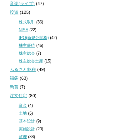
音楽(ライブ)
(47)
投資
(125)
株式取引
(36)
NISA
(22)
IPO(新規公開株)
(42)
株主優待
(46)
株主総会
(7)
株主総会土産
(15)
ふるさと納税
(49)
福袋
(63)
懸賞
(7)
注文住宅
(80)
資金
(4)
土地
(5)
基本設計
(9)
実施設計
(20)
監理
(38)