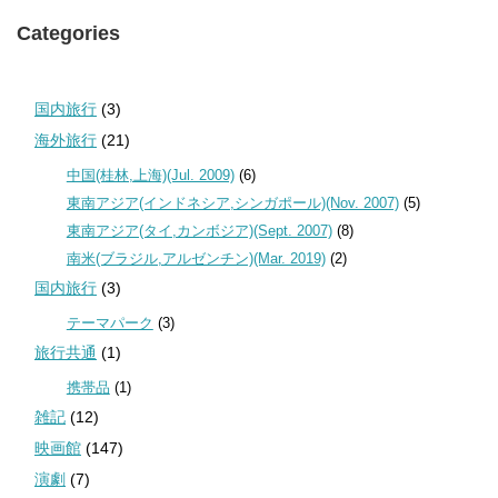
Categories
国内旅行
(3)
海外旅行
(21)
中国(桂林,上海)(Jul. 2009)
(6)
東南アジア(インドネシア,シンガポール)(Nov. 2007)
(5)
東南アジア(タイ,カンボジア)(Sept. 2007)
(8)
南米(ブラジル,アルゼンチン)(Mar. 2019)
(2)
国内旅行
(3)
テーマパーク
(3)
旅行共通
(1)
携帯品
(1)
雑記
(12)
映画館
(147)
演劇
(7)