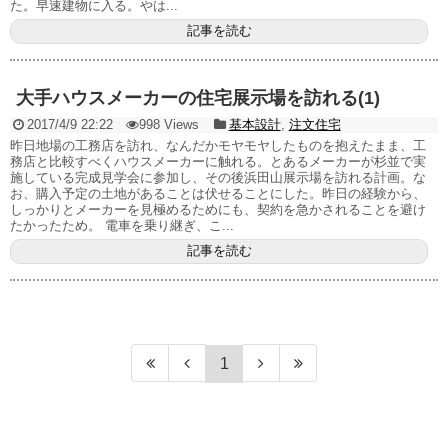
た。早速建物に入る。やは...
記事を読む
大手ハウスメーカーの住宅展示場を訪れる(1)
2017/4/9 22:22
998 Views
基本設計
,
注文住宅
昨日地場の工務店を訪れ、なんだかモヤモヤしたものを抱えたまま、工
務店と比較すべくハウスメーカーに触れる。とあるメーカーが杉並で実
施している完成見学会に参加し、その後浜田山展示場を訪れる計画。な
お、購入予定の土地があることは伏せることにした。昨日の経験から、
しっかりとメーカーを見極めるためにも、契約を急かされることを避け
たかったため。 電車を乗り継ぎ、こ...
記事を読む
1