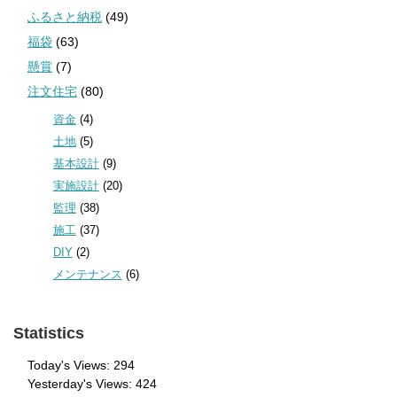
ふるさと納税
(49)
福袋
(63)
懸賞
(7)
注文住宅
(80)
資金
(4)
土地
(5)
基本設計
(9)
実施設計
(20)
監理
(38)
施工
(37)
DIY
(2)
メンテナンス
(6)
Statistics
Today's Views:
294
Yesterday's Views:
424