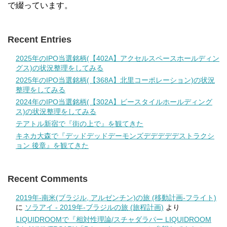
で綴っています。
Recent Entries
2025年のIPO当選銘柄(【402A】アクセルスペースホールディン
グス)の状況整理をしてみる
2025年のIPO当選銘柄(【368A】北里コーポレーション)の状況
整理をしてみる
2024年のIPO当選銘柄(【302A】ビースタイルホールディング
ス)の状況整理をしてみる
テアトル新宿で『街の上で』を観てきた
キネカ大森で『デッドデッドデーモンズデデデデデストラクシ
ョン 後章』を観てきた
Recent Comments
2019年-南米(ブラジル, アルゼンチン)の旅 (移動計画-フライト)
に
ソラアイ - 2019年-ブラジルの旅 (旅程計画)
より
LIQUIDROOMで『相対性理論/スチャダラパー LIQUIDROOM