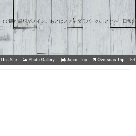
ー)で観た感想がメイン。あとはスチャダラパーのこととか、日常
This Site
Photo Gallery
Japan Trip
Overseas Trip