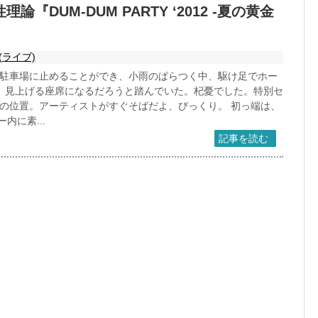
DUM-DUM PARTY ‘2012 -夏の黄金
(ライブ)
駐車場に止めることができ、小雨のぱらつく中、駆け足でホー
、見上げる座席になるだろうと踏んでいた。杞憂でした。特別セ
の位置。アーティストがすぐそばだよ、びっくり。 初っ端は、
ー内に素...
記事を読む