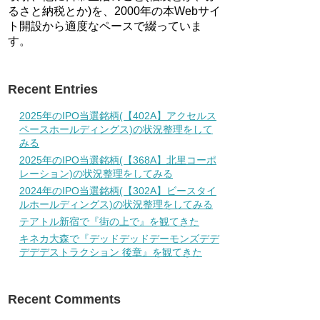
るさと納税とか)を、2000年の本Webサイ
ト開設から適度なペースで綴っていま
す。
Recent Entries
2025年のIPO当選銘柄(【402A】アクセルス
ペースホールディングス)の状況整理をして
みる
2025年のIPO当選銘柄(【368A】北里コーポ
レーション)の状況整理をしてみる
2024年のIPO当選銘柄(【302A】ビースタイ
ルホールディングス)の状況整理をしてみる
テアトル新宿で『街の上で』を観てきた
キネカ大森で『デッドデッドデーモンズデデ
デデデストラクション 後章』を観てきた
Recent Comments