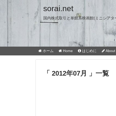
sorai.net
国内株式取引と単館系映画館(ミニシアタ
ホーム
Home
はじめに
About 
「 2012年07月 」一覧