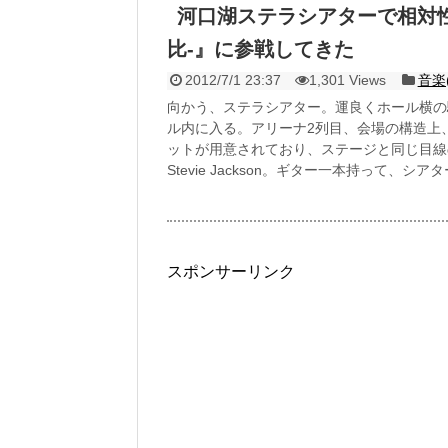
河口湖ステラシアターで相対性理論『
比-』に参戦してきた
2012/7/1 23:37
1,301 Views
音楽
向かう、ステラシアター。運良くホール横の
ル内に入る。アリーナ2列目、会場の構造上
ットが用意されており、ステージと同じ目線
Stevie Jackson。ギター一本持って、シアタ
スポンサーリンク