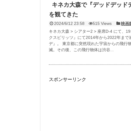
キネカ大森で『デッドデッド
を観てきた
2024/6/12 23:58
515 Views
映画
キネカ大森 > シアター2 > 座席D-4 にて
クスピリッツ』にて2014年から2022年
デ』。 東京都に突然現れた宇宙からの飛行
滅。その後、この飛行物体は渋谷...
スポンサーリンク