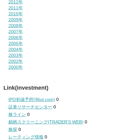
2012年
2011年
2010年
2009年
2008年
2007年
2006年
2005年
2004年
2003年
2002年
2000年
Link(investment)
IPO初値予想(96ut.com)
0
証券リサーチセンター
0
株ライン
0
銘柄スクリーニング(TRADER'S WEB)
0
株探
0
レーティング情報
0