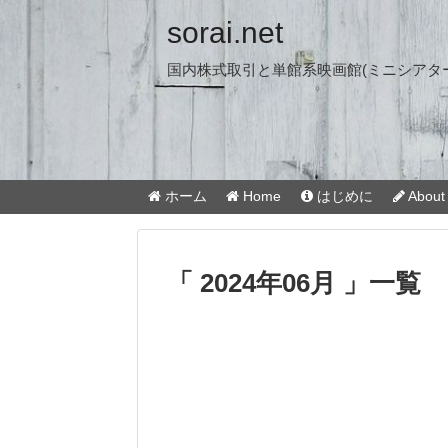
sorai.net
国内株式取引と単館系映画館(ミニシアタ
ホーム
Home
はじめに
About 
「 2024年06月 」一覧