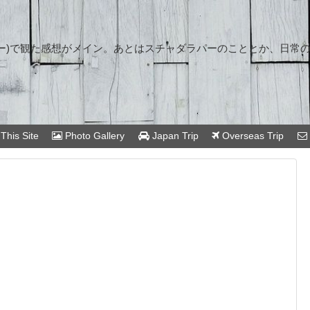
ー)で観た感想がメイン。あとはスチャダラパーのこととか、日常
This Site
Photo Gallery
Japan Trip
Overseas Trip