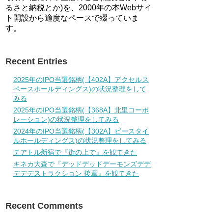
るさと納税とか)を、2000年の本Webサイ
ト開設から適度なペースで綴っていま
す。
Recent Entries
2025年のIPO当選銘柄(【402A】アクセルス
ペースホールディングス)の状況整理をして
みる
2025年のIPO当選銘柄(【368A】北里コーポ
レーション)の状況整理をしてみる
2024年のIPO当選銘柄(【302A】ビースタイ
ルホールディングス)の状況整理をしてみる
テアトル新宿で『街の上で』を観てきた
キネカ大森で『デッドデッドデーモンズデデ
デデデストラクション 後章』を観てきた
Recent Comments