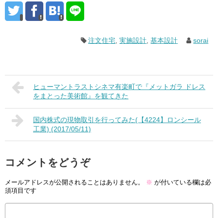
注文住宅
,
実施設計
,
基本設計
sorai
ヒューマントラストシネマ有楽町で『メットガラ ドレス
をまとった美術館』を観てきた
国内株式の現物取引を行ってみた(【4224】ロンシール
工業) (2017/05/11)
コメントをどうぞ
メールアドレスが公開されることはありません。
※
が付いている欄は必
須項目です