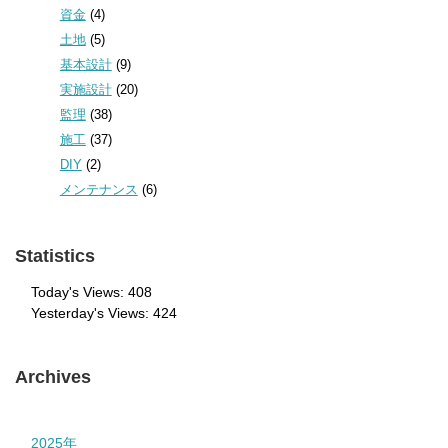
資金
(4)
土地
(5)
基本設計
(9)
実施設計
(20)
監理
(38)
施工
(37)
DIY
(2)
メンテナンス
(6)
Statistics
Today's Views:
408
Yesterday's Views:
424
Archives
2025年