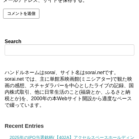
メールアドレス、サイトを保存する。
Search
ハンドルネームは
sorai
、サイト名は
sorai.net
です。
sorai.net では、主に単館系映画館(ミニシアター)で観た映
画の感想、スチャダラパーを中心としたライブの記録、国
内株式取引、他に日常生活のこと(福袋とか、ふるさと納
税とか)を、2000年の本Webサイト開設から適度なペース
で綴っています。
Recent Entries
2025年のIPO当選銘柄(【402A】アクセルスペースホールディン