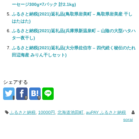
ーセージ300g×7パック 計2.1kg)
ふるさと納税(2021)返礼品(鳥取県岩美町 – 鳥取県岩美産 干し
はたはた)
ふるさと納税(2021)返礼品(兵庫県新温泉町 – 山陰の大型ハタハ
タ一夜干し)
ふるさと納税(2021)返礼品(大分県佐伯市 – 四代続く秘伝のたれ
田辺海産 みりん干しセット)
シェアする
ふるさと納税
,
10000円
,
北海道池田町
,
auPAY ふるさと納税
sorai