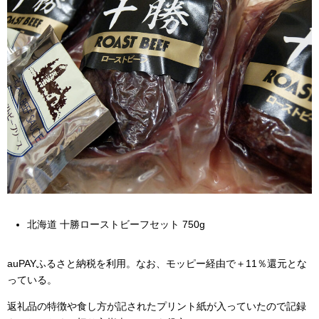
北海道 十勝ローストビーフセット 750g
auPAYふるさと納税を利用。なお、モッピー経由で＋11％還元とな
っている。
返礼品の特徴や食し方が記されたプリント紙が入っていたので記録