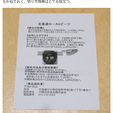
もかねておく。切り方指南はとても役立つ。