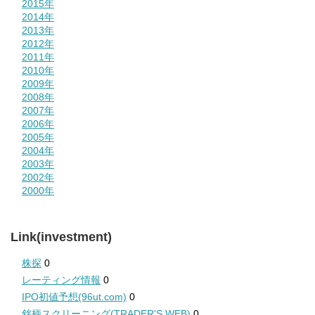
2015年
2014年
2013年
2012年
2011年
2010年
2009年
2008年
2007年
2006年
2005年
2004年
2003年
2002年
2000年
Link(investment)
株探
0
レーティング情報
0
IPO初値予想(96ut.com)
0
銘柄スクリーニング(TRADER'S WEB)
0