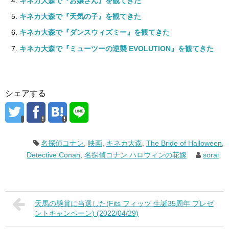
キネカ大森で『お嬢さん』を観てきた
キネカ大森で『天気の子』を観てきた
キネカ大森で『ダンスウィズミー』を観てきた
キネカ大森で『ミューツーの逆襲 EVOLUTION』を観てきた
シェアする
名探偵コナン
,
映画
,
キネカ大森
,
The Bride of Halloween
,
Detective Conan
,
名探偵コナン ハロウィンの花嫁
sorai
天馬の懸賞に当選した(Fits フィッツ 生誕35周年 プレゼ
ントキャンペーン) (2022/04/29)