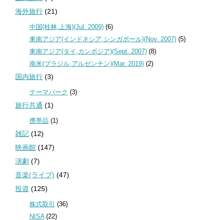
海外旅行
(21)
中国(桂林,上海)(Jul. 2009)
(6)
東南アジア(インドネシア,シンガポール)(Nov. 2007)
(5)
東南アジア(タイ,カンボジア)(Sept. 2007)
(8)
南米(ブラジル,アルゼンチン)(Mar. 2019)
(2)
国内旅行
(3)
テーマパーク
(3)
旅行共通
(1)
携帯品
(1)
雑記
(12)
映画館
(147)
演劇
(7)
音楽(ライブ)
(47)
投資
(125)
株式取引
(36)
NISA
(22)