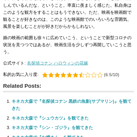
しんでいるんだな、ということ。率直に羨ましく感じた。私自身は
このような観方をすることはもうできない。ただ、映画を映画館で
観ることが好きなのは、このような映画館でのいろいろな雰囲気、
風景を楽しむことがが好きだからかもしれない。
娘の映画の範囲も徐々に広めていこう、ということで新型コロナの
状況を見つつではあるが、映画生活を少しずつ再開していこうと思
う。
公式サイト:
名探偵コナン ハロウィンの花嫁
私的お気に入り度:
(6.5/10)
Related Posts:
キネカ大森で『名探偵コナン 黒鉄の魚影(サブマリン)』を観て
きた
キネカ大森で『シュウカツ』を観てきた
キネカ大森で『シン・ゴジラ』を観てきた