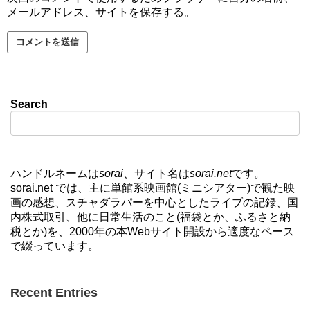
メールアドレス、サイトを保存する。
Search
ハンドルネームは
sorai
、サイト名は
sorai.net
です。
sorai.net では、主に単館系映画館(ミニシアター)で観た映
画の感想、スチャダラパーを中心としたライブの記録、国
内株式取引、他に日常生活のこと(福袋とか、ふるさと納
税とか)を、2000年の本Webサイト開設から適度なペース
で綴っています。
Recent Entries