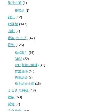
旅行共通
(1)
携帯品
(1)
雑記
(12)
映画館
(147)
演劇
(7)
音楽(ライブ)
(47)
投資
(125)
株式取引
(36)
NISA
(22)
IPO(新規公開株)
(42)
株主優待
(46)
株主総会
(7)
株主総会土産
(15)
ふるさと納税
(49)
福袋
(63)
懸賞
(7)