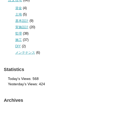
注文住宅
(80)
資金
(4)
土地
(5)
基本設計
(9)
実施設計
(20)
監理
(38)
施工
(37)
DIY
(2)
メンテナンス
(6)
Statistics
Today's Views:
568
Yesterday's Views:
424
Archives