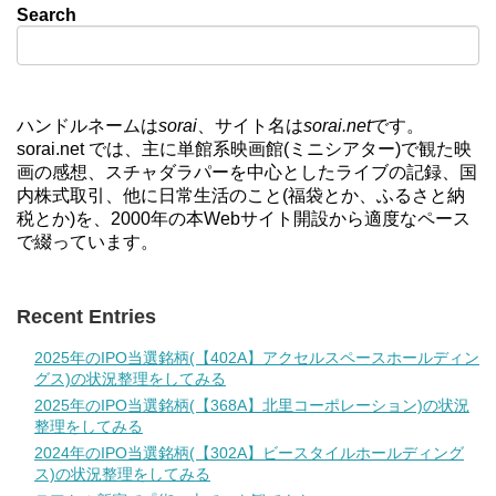
Search
ハンドルネームは
sorai
、サイト名は
sorai.net
です。
sorai.net では、主に単館系映画館(ミニシアター)で観た映
画の感想、スチャダラパーを中心としたライブの記録、国
内株式取引、他に日常生活のこと(福袋とか、ふるさと納
税とか)を、2000年の本Webサイト開設から適度なペース
で綴っています。
Recent Entries
2025年のIPO当選銘柄(【402A】アクセルスペースホールディン
グス)の状況整理をしてみる
2025年のIPO当選銘柄(【368A】北里コーポレーション)の状況
整理をしてみる
2024年のIPO当選銘柄(【302A】ビースタイルホールディング
ス)の状況整理をしてみる