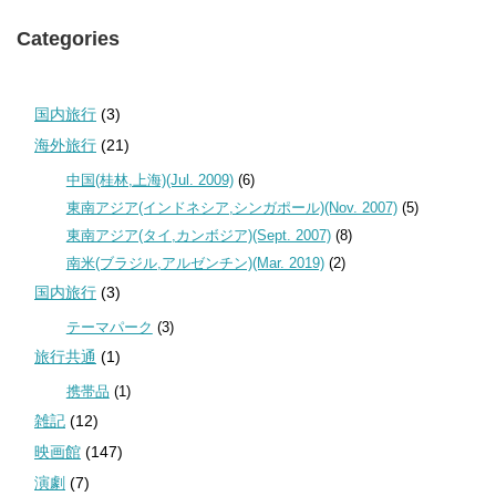
Categories
国内旅行
(3)
海外旅行
(21)
中国(桂林,上海)(Jul. 2009)
(6)
東南アジア(インドネシア,シンガポール)(Nov. 2007)
(5)
東南アジア(タイ,カンボジア)(Sept. 2007)
(8)
南米(ブラジル,アルゼンチン)(Mar. 2019)
(2)
国内旅行
(3)
テーマパーク
(3)
旅行共通
(1)
携帯品
(1)
雑記
(12)
映画館
(147)
演劇
(7)