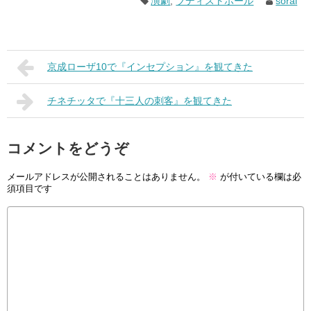
演劇
,
ブディストホール
sorai
京成ローザ10で『インセプション』を観てきた
チネチッタで『十三人の刺客』を観てきた
コメントをどうぞ
メールアドレスが公開されることはありません。
※
が付いている欄は必
須項目です