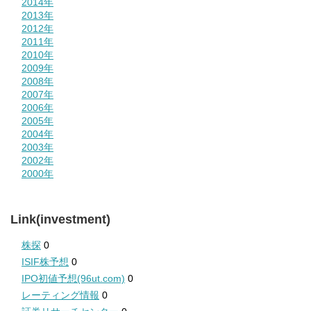
2014年
2013年
2012年
2011年
2010年
2009年
2008年
2007年
2006年
2005年
2004年
2003年
2002年
2000年
Link(investment)
株探
0
ISIF株予想
0
IPO初値予想(96ut.com)
0
レーティング情報
0