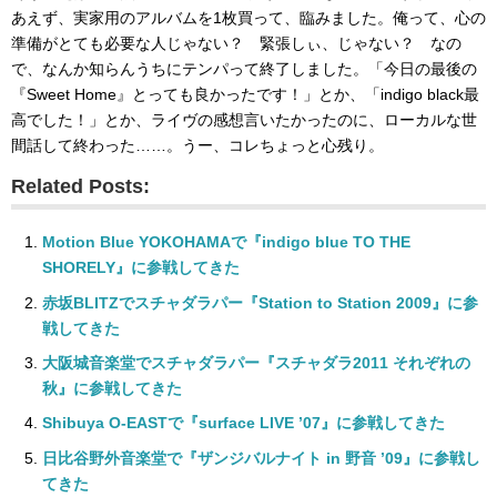
あえず、実家用のアルバムを1枚買って、臨みました。俺って、心の
準備がとても必要な人じゃない？ 緊張しぃ、じゃない？ なの
で、なんか知らんうちにテンパって終了しました。「今日の最後の
『Sweet Home』とっても良かったです！」とか、「indigo black最
高でした！」とか、ライヴの感想言いたかったのに、ローカルな世
間話して終わった……。うー、コレちょっと心残り。
Related Posts:
Motion Blue YOKOHAMAで『indigo blue TO THE
SHORELY』に参戦してきた
赤坂BLITZでスチャダラパー『Station to Station 2009』に参
戦してきた
大阪城音楽堂でスチャダラパー『スチャダラ2011 それぞれの
秋』に参戦してきた
Shibuya O-EASTで『surface LIVE ’07』に参戦してきた
日比谷野外音楽堂で『ザンジバルナイト in 野音 ’09』に参戦し
てきた