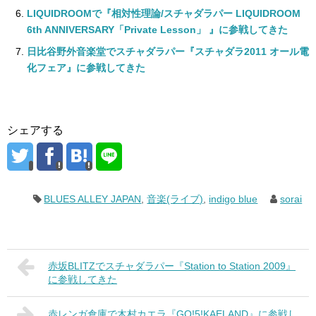
LIQUIDROOMで『相対性理論/スチャダラパー LIQUIDROOM
6th ANNIVERSARY「Private Lesson」 』に参戦してきた
日比谷野外音楽堂でスチャダラパー『スチャダラ2011 オール電
化フェア』に参戦してきた
シェアする
BLUES ALLEY JAPAN
,
音楽(ライブ)
,
indigo blue
sorai
赤坂BLITZでスチャダラパー『Station to Station 2009』
に参戦してきた
赤レンガ倉庫で木村カエラ『GO!5!KAELAND』に参戦し