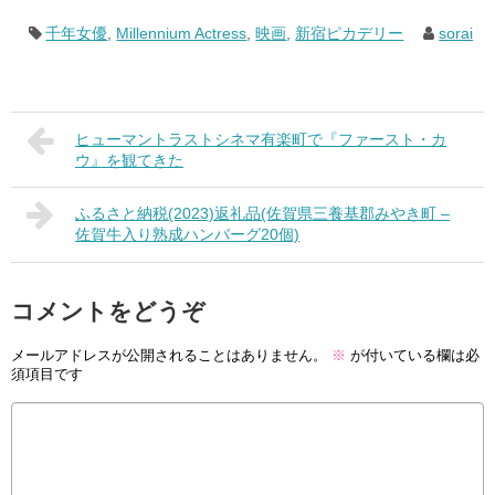
千年女優
,
Millennium Actress
,
映画
,
新宿ピカデリー
sorai
ヒューマントラストシネマ有楽町で『ファースト・カ
ウ』を観てきた
ふるさと納税(2023)返礼品(佐賀県三養基郡みやき町 –
佐賀牛入り熟成ハンバーグ20個)
コメントをどうぞ
メールアドレスが公開されることはありません。
※
が付いている欄は必
須項目です