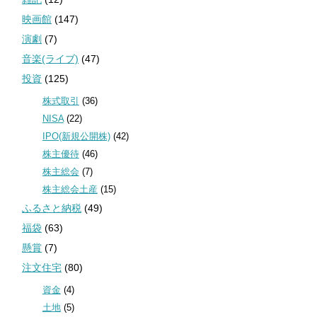
映画館
(147)
演劇
(7)
音楽(ライブ)
(47)
投資
(125)
株式取引
(36)
NISA
(22)
IPO(新規公開株)
(42)
株主優待
(46)
株主総会
(7)
株主総会土産
(15)
ふるさと納税
(49)
福袋
(63)
懸賞
(7)
注文住宅
(80)
資金
(4)
土地
(5)