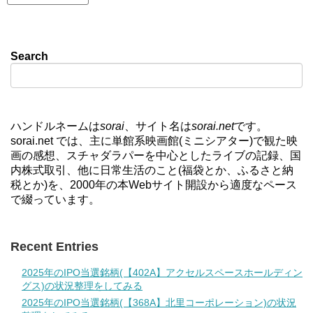
Search
ハンドルネームは
sorai
、サイト名は
sorai.net
です。
sorai.net では、主に単館系映画館(ミニシアター)で観た映
画の感想、スチャダラパーを中心としたライブの記録、国
内株式取引、他に日常生活のこと(福袋とか、ふるさと納
税とか)を、2000年の本Webサイト開設から適度なペース
で綴っています。
Recent Entries
2025年のIPO当選銘柄(【402A】アクセルスペースホールディン
グス)の状況整理をしてみる
2025年のIPO当選銘柄(【368A】北里コーポレーション)の状況