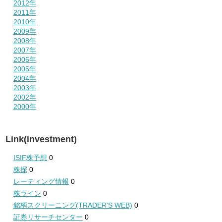
2012年
2011年
2010年
2009年
2008年
2007年
2006年
2005年
2004年
2003年
2002年
2000年
Link(investment)
ISIF株予想
0
株探
0
レーティング情報
0
株ライン
0
銘柄スクリーニング(TRADER'S WEB)
0
証券リサーチセンター
0