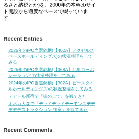
るさと納税とか)を、2000年の本Webサイ
ト開設から適度なペースで綴っていま
す。
Recent Entries
2025年のIPO当選銘柄(【402A】アクセルス
ペースホールディングス)の状況整理をして
みる
2025年のIPO当選銘柄(【368A】北里コーポ
レーション)の状況整理をしてみる
2024年のIPO当選銘柄(【302A】ビースタイ
ルホールディングス)の状況整理をしてみる
テアトル新宿で『街の上で』を観てきた
キネカ大森で『デッドデッドデーモンズデデ
デデデストラクション 後章』を観てきた
Recent Comments