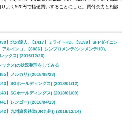
りよく920円で指値買いすることにした。買付余力と相談
】北の達人, 【1417】ミライトHD, 【3198】SFPダイニン
3】アルインコ, 【6086】シンプロメンテ(シンメンテHD),
クス) (2016/12/26)
イーレックス)の状況整理をしてみる
メルカリ) (2018/08/23)
SGホールディングス) (2018/01/12)
SGホールディングス) (2018/01/09)
レンゴー) (2018/04/13)
九州旅客鉄道(JR九州)) (2018/12/14)