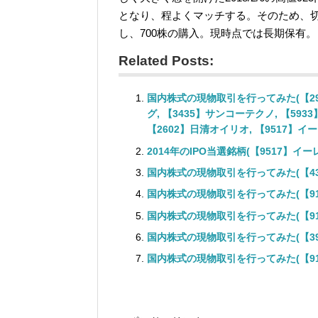
となり、程よくマッチする。そのため、切
し、700株の購入。現時点では長期保有。
Related Posts:
国内株式の現物取引を行ってみた(【2930
グ, 【3435】サンコーテクノ, 【593
【2602】日清オイリオ, 【9517】イーレッ
2014年のIPO当選銘柄(【9517】
国内株式の現物取引を行ってみた(【4385】
国内株式の現物取引を行ってみた(【9143】
国内株式の現物取引を行ってみた(【9143】
国内株式の現物取引を行ってみた(【3941】
国内株式の現物取引を行ってみた(【9142】