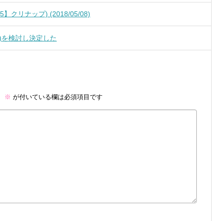
リナップ) (2018/05/08)
)を検討し決定した
。
※
が付いている欄は必須項目です