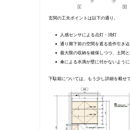
玄関の工夫ポイントは以下の通り。
人感センサによる点灯・消灯
通り廊下前の空間を遮る造作引き込
最大限の収納を確保しつつ、土間と
傘による水滴が壁に付かないように
下駄箱については、もう少し詳細を載せ