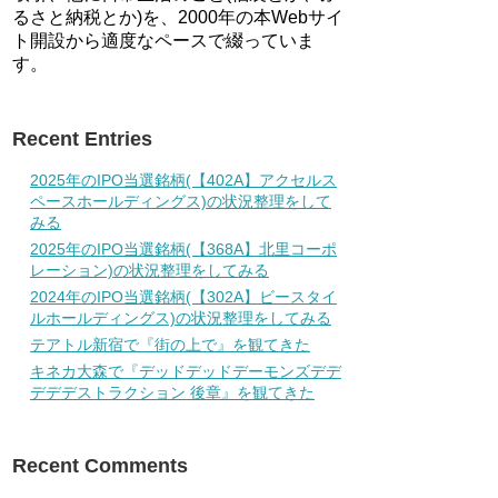
るさと納税とか)を、2000年の本Webサイ
ト開設から適度なペースで綴っていま
す。
Recent Entries
2025年のIPO当選銘柄(【402A】アクセルス
ペースホールディングス)の状況整理をして
みる
2025年のIPO当選銘柄(【368A】北里コーポ
レーション)の状況整理をしてみる
2024年のIPO当選銘柄(【302A】ビースタイ
ルホールディングス)の状況整理をしてみる
テアトル新宿で『街の上で』を観てきた
キネカ大森で『デッドデッドデーモンズデデ
デデデストラクション 後章』を観てきた
Recent Comments