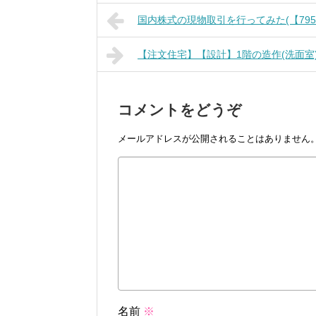
国内株式の現物取引を行ってみた(【7955】ク
【注文住宅】【設計】1階の造作(洗面室
コメントをどうぞ
メールアドレスが公開されることはありません
名前
※