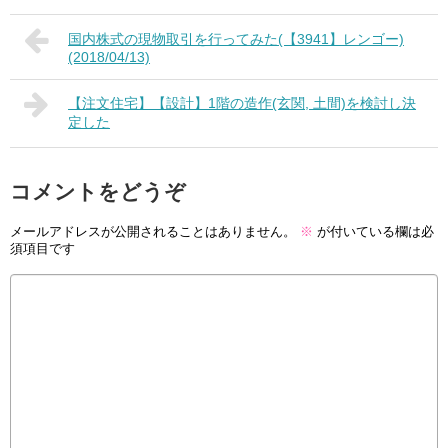
国内株式の現物取引を行ってみた(【3941】レンゴー)
(2018/04/13)
【注文住宅】【設計】1階の造作(玄関, 土間)を検討し決
定した
コメントをどうぞ
メールアドレスが公開されることはありません。
※
が付いている欄は必
須項目です