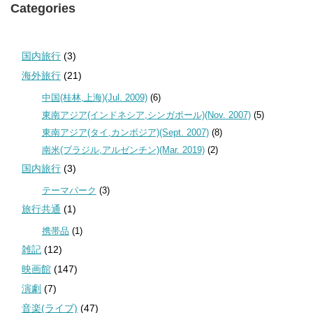
Categories
国内旅行
(3)
海外旅行
(21)
中国(桂林,上海)(Jul. 2009)
(6)
東南アジア(インドネシア,シンガポール)(Nov. 2007)
(5)
東南アジア(タイ,カンボジア)(Sept. 2007)
(8)
南米(ブラジル,アルゼンチン)(Mar. 2019)
(2)
国内旅行
(3)
テーマパーク
(3)
旅行共通
(1)
携帯品
(1)
雑記
(12)
映画館
(147)
演劇
(7)
音楽(ライブ)
(47)