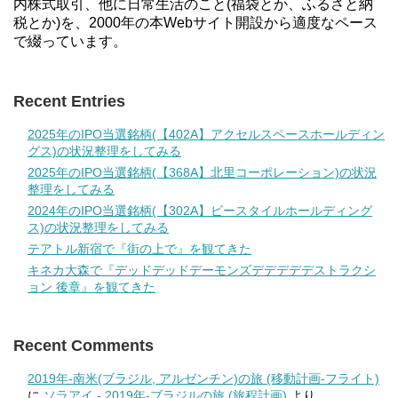
内株式取引、他に日常生活のこと(福袋とか、ふるさと納
税とか)を、2000年の本Webサイト開設から適度なペース
で綴っています。
Recent Entries
2025年のIPO当選銘柄(【402A】アクセルスペースホールディン
グス)の状況整理をしてみる
2025年のIPO当選銘柄(【368A】北里コーポレーション)の状況
整理をしてみる
2024年のIPO当選銘柄(【302A】ビースタイルホールディング
ス)の状況整理をしてみる
テアトル新宿で『街の上で』を観てきた
キネカ大森で『デッドデッドデーモンズデデデデデストラクシ
ョン 後章』を観てきた
Recent Comments
2019年-南米(ブラジル, アルゼンチン)の旅 (移動計画-フライト)
に
ソラアイ - 2019年-ブラジルの旅 (旅程計画)
より