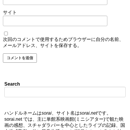
サイト
次回のコメントで使用するためブラウザーに自分の名前、
メールアドレス、サイトを保存する。
Search
ハンドルネームは
sorai
、サイト名は
sorai.net
です。
sorai.net では、主に単館系映画館(ミニシアター)で観た映
画の感想、スチャダラパーを中心としたライブの記録、国