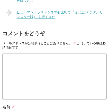
を観てきた
ヒューマントラストシネマ有楽町で『赤と黒(デジタルリ
マスター版)』を観てきた
コメントをどうぞ
メールアドレスが公開されることはありません。
※
が付いている欄は必
須項目です
名前
※