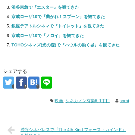
渋谷東急で『エスター』を観てきた
京成ローザ10で『曲がれ！スプーン』を観てきた
銀座テアトルシネマで『トイレット』を観てきた
京成ローザ10で『ノロイ』を観てきた
TOHOシネマズ(光の森)で『ハウルの動く城』を観てきた
シェアする
映画
,
シネカノン有楽町1丁目
sorai
渋谷シネパレスで『The 4th Kind フォース・カインド』