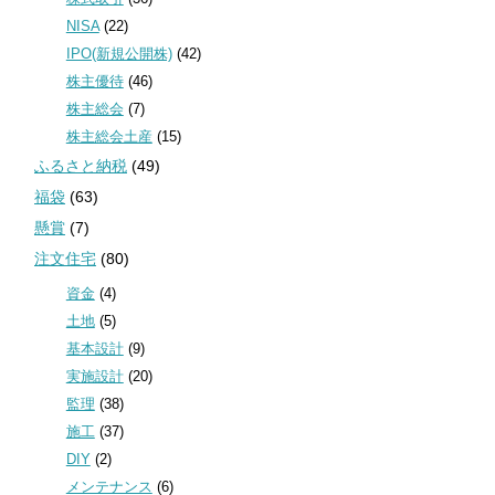
NISA
(22)
IPO(新規公開株)
(42)
株主優待
(46)
株主総会
(7)
株主総会土産
(15)
ふるさと納税
(49)
福袋
(63)
懸賞
(7)
注文住宅
(80)
資金
(4)
土地
(5)
基本設計
(9)
実施設計
(20)
監理
(38)
施工
(37)
DIY
(2)
メンテナンス
(6)