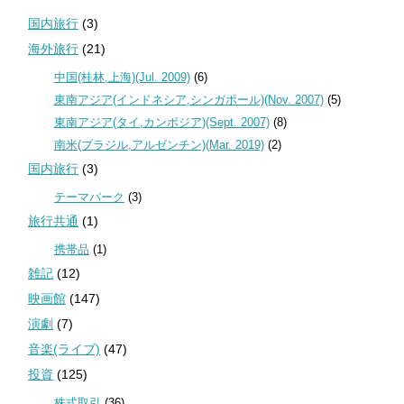
国内旅行
(3)
海外旅行
(21)
中国(桂林,上海)(Jul. 2009)
(6)
東南アジア(インドネシア,シンガポール)(Nov. 2007)
(5)
東南アジア(タイ,カンボジア)(Sept. 2007)
(8)
南米(ブラジル,アルゼンチン)(Mar. 2019)
(2)
国内旅行
(3)
テーマパーク
(3)
旅行共通
(1)
携帯品
(1)
雑記
(12)
映画館
(147)
演劇
(7)
音楽(ライブ)
(47)
投資
(125)
株式取引
(36)