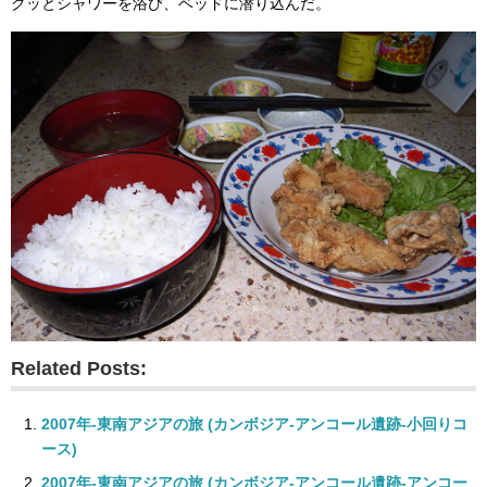
クッとシャワーを浴び、ベッドに潜り込んだ。
Related Posts:
2007年-東南アジアの旅 (カンボジア-アンコール遺跡-小回りコ
ース)
2007年-東南アジアの旅 (カンボジア-アンコール遺跡-アンコー