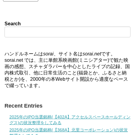
Search
ハンドルネームは
sorai
、サイト名は
sorai.net
です。
sorai.net では、主に単館系映画館(ミニシアター)で観た映
画の感想、スチャダラパーを中心としたライブの記録、国
内株式取引、他に日常生活のこと(福袋とか、ふるさと納
税とか)を、2000年の本Webサイト開設から適度なペース
で綴っています。
Recent Entries
2025年のIPO当選銘柄(【402A】アクセルスペースホールディン
グス)の状況整理をしてみる
2025年のIPO当選銘柄(【368A】北里コーポレーション)の状況