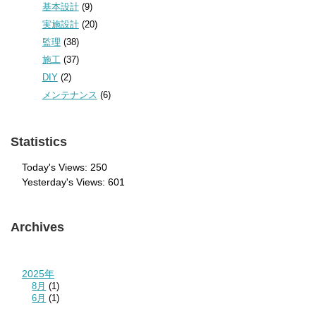
基本設計
(9)
実施設計
(20)
監理
(38)
施工
(37)
DIY
(2)
メンテナンス
(6)
Statistics
Today's Views:
250
Yesterday's Views:
601
Archives
2025年
8月
(1)
6月
(1)