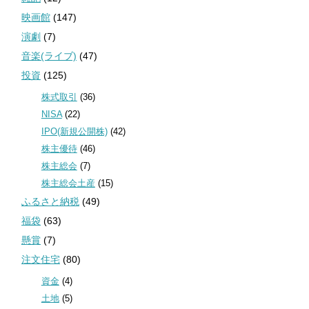
映画館
(147)
演劇
(7)
音楽(ライブ)
(47)
投資
(125)
株式取引
(36)
NISA
(22)
IPO(新規公開株)
(42)
株主優待
(46)
株主総会
(7)
株主総会土産
(15)
ふるさと納税
(49)
福袋
(63)
懸賞
(7)
注文住宅
(80)
資金
(4)
土地
(5)