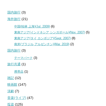
国内旅行
(3)
海外旅行
(21)
中国(桂林,上海)(Jul. 2009)
(6)
東南アジア(インドネシア,シンガポール)(Nov. 2007)
(5)
東南アジア(タイ,カンボジア)(Sept. 2007)
(8)
南米(ブラジル,アルゼンチン)(Mar. 2019)
(2)
国内旅行
(3)
テーマパーク
(3)
旅行共通
(1)
携帯品
(1)
雑記
(12)
映画館
(147)
演劇
(7)
音楽(ライブ)
(47)
投資
(125)