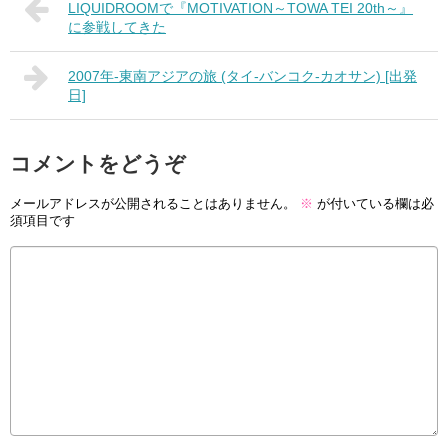
LIQUIDROOMで『MOTIVATION～TOWA TEI 20th～』
に参戦してきた
2007年-東南アジアの旅 (タイ-バンコク-カオサン) [出発
日]
コメントをどうぞ
メールアドレスが公開されることはありません。
※
が付いている欄は必
須項目です