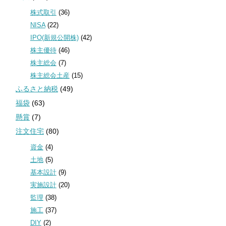
株式取引
(36)
NISA
(22)
IPO(新規公開株)
(42)
株主優待
(46)
株主総会
(7)
株主総会土産
(15)
ふるさと納税
(49)
福袋
(63)
懸賞
(7)
注文住宅
(80)
資金
(4)
土地
(5)
基本設計
(9)
実施設計
(20)
監理
(38)
施工
(37)
DIY
(2)