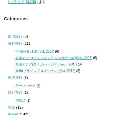
| ソラアイ(雑記帳)
より
Categories
国内旅行
(3)
海外旅行
(21)
中国(桂林,上海)(Jul. 2009)
(6)
東南アジア(インドネシア,シンガポール)(Nov. 2007)
(5)
東南アジア(タイ,カンボジア)(Sept. 2007)
(8)
南米(ブラジル,アルゼンチン)(Mar. 2019)
(2)
国内旅行
(3)
テーマパーク
(3)
旅行共通
(1)
携帯品
(1)
雑記
(12)
映画館
(147)