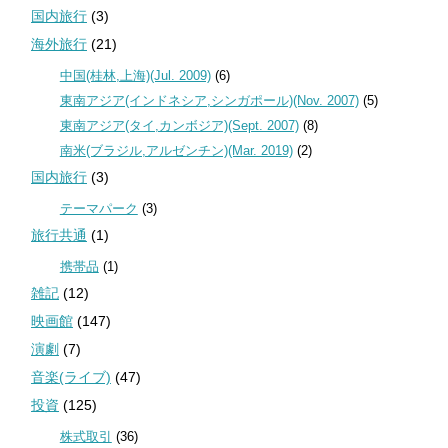
国内旅行
(3)
海外旅行
(21)
中国(桂林,上海)(Jul. 2009)
(6)
東南アジア(インドネシア,シンガポール)(Nov. 2007)
(5)
東南アジア(タイ,カンボジア)(Sept. 2007)
(8)
南米(ブラジル,アルゼンチン)(Mar. 2019)
(2)
国内旅行
(3)
テーマパーク
(3)
旅行共通
(1)
携帯品
(1)
雑記
(12)
映画館
(147)
演劇
(7)
音楽(ライブ)
(47)
投資
(125)
株式取引
(36)