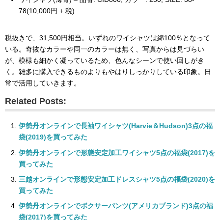
78(10,000円 + 税)
税抜きで、31,500円相当。いずれのワイシャツは綿100％となって
いる。奇抜なカラーや同一のカラーは無く、写真からは見づらい
が、模様も細かく凝っているため、色んなシーンで使い回しがき
く。雑多に購入できるものよりもやはりしっかりしている印象。日
常で活用していきます。
Related Posts:
伊勢丹オンラインで長袖ワイシャツ(Harvie＆Hudson)3点の福
袋(2019)を買ってみた
伊勢丹オンラインで形態安定加工ワイシャツ5点の福袋(2017)を
買ってみた
三越オンラインで形態安定加工ドレスシャツ5点の福袋(2020)を
買ってみた
伊勢丹オンラインでボクサーパンツ(アメリカブランド)3点の福
袋(2017)を買ってみた