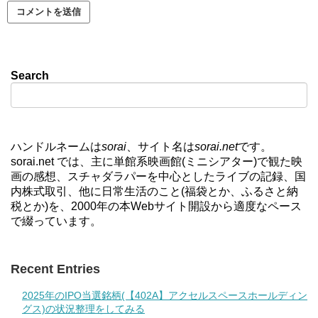
Search
ハンドルネームは
sorai
、サイト名は
sorai.net
です。
sorai.net では、主に単館系映画館(ミニシアター)で観た映
画の感想、スチャダラパーを中心としたライブの記録、国
内株式取引、他に日常生活のこと(福袋とか、ふるさと納
税とか)を、2000年の本Webサイト開設から適度なペース
で綴っています。
Recent Entries
2025年のIPO当選銘柄(【402A】アクセルスペースホールディン
グス)の状況整理をしてみる