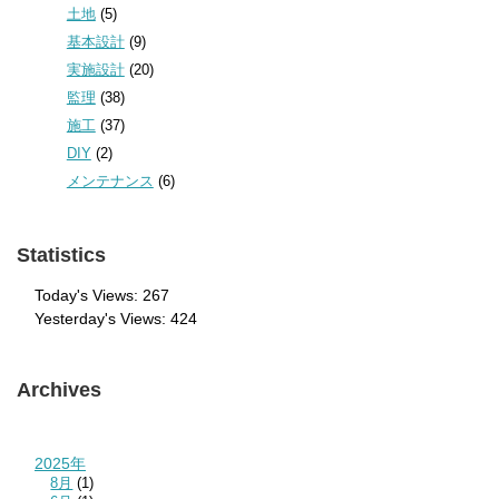
土地
(5)
基本設計
(9)
実施設計
(20)
監理
(38)
施工
(37)
DIY
(2)
メンテナンス
(6)
Statistics
Today's Views:
267
Yesterday's Views:
424
Archives
2025年
8月
(1)