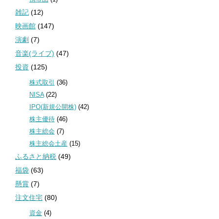
雑記
(12)
映画館
(147)
演劇
(7)
音楽(ライブ)
(47)
投資
(125)
株式取引
(36)
NISA
(22)
IPO(新規公開株)
(42)
株主優待
(46)
株主総会
(7)
株主総会土産
(15)
ふるさと納税
(49)
福袋
(63)
懸賞
(7)
注文住宅
(80)
資金
(4)