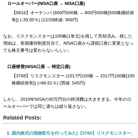
ロールオーバー(NISA口座 → NISA口座)
【5816】オーナンバ (600円500株 → 600円500株[500株継続保
有]) (-39.00％) (12/28終値: 366円)
なお、リスクモンスターは100株(1単元)を残して売却済み。残した
理由は、長期優待制度目当て。NISA口座から課税口座に変更となっ
ても株主番号は変わらないらしい。
口座移管(NISA口座 → 特定口座)
【3768】リスクモンスター (1017円100株 → 1017円100株[100
株継続保有]) (+86.61％) (買値: 545円)
しかし、2019年NISAの30万円分の枠消費は大きすぎる。今年のロ
ールオーバーでは同じ過ちは繰り返さない。
Related Posts:
国内株式の現物取引を行ってみた(【3768】リスクモンスター,