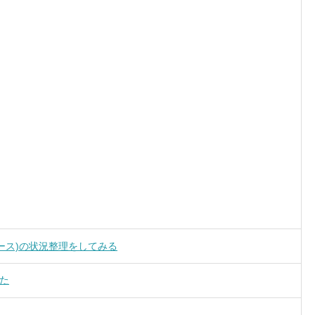
ンソース)の状況整理をしてみる
た