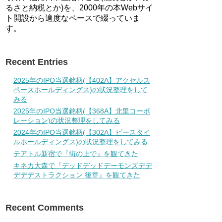
るさと納税とか)を、2000年の本Webサイ
ト開設から適度なペースで綴っていま
す。
Recent Entries
2025年のIPO当選銘柄(【402A】アクセルス
ペースホールディングス)の状況整理をして
みる
2025年のIPO当選銘柄(【368A】北里コーポ
レーション)の状況整理をしてみる
2024年のIPO当選銘柄(【302A】ビースタイ
ルホールディングス)の状況整理をしてみる
テアトル新宿で『街の上で』を観てきた
キネカ大森で『デッドデッドデーモンズデデ
デデデストラクション 後章』を観てきた
Recent Comments