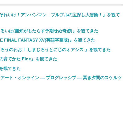
それいけ！アンパンマン ブルブルの宝探し大冒険！』を観て
るいは(無知がもたらす予期せぬ奇跡)』を観てきた
 FINAL FANTASY XV(英語字幕版)』を観てきた
ろうのわお！ しまじろうとにじのオアシス 』を観てきた
育てかた Fine』を観てきた
を観てきた
アート・オンライン ― プログレッシブ ― 冥き夕闇のスケルツ