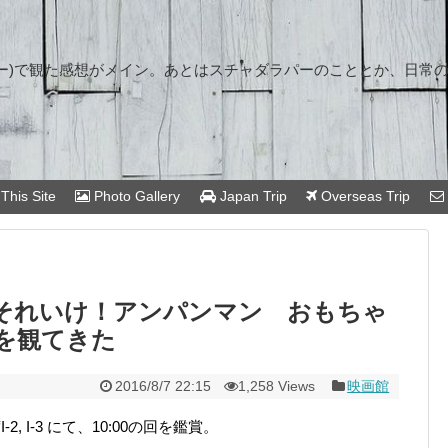
ー)で観た感想がメイン。あとはスチャダラパーのこととか、日常
This Site
Photo Gallery
Japan Trip
Overseas Trip
それいけ！アンパンマン おもちゃ
を観てきた
2016/8/7 22:15
1,258 Views
映画館
2, I-3 にて、10:00の回を鑑賞。